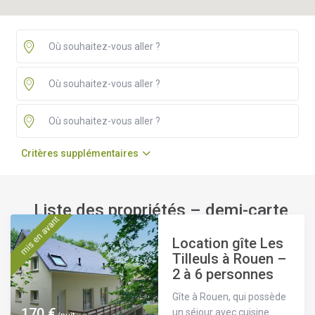
Critères supplémentaires
Liste des propriétés – demi-carte
mis en avant
Location gîte Les
Tilleuls à Rouen –
2 à 6 personnes
Gîte à Rouen, qui possède
170 €
un séjour avec cuisine