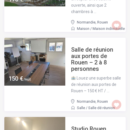
/nuit
ouverte, ainsi que 2
chambres à ...
Normandie
,
Rouen
Maison
/
Maison individuelle
Salle de réunion
aux portes de
Rouen – 2 à 8
personnes
150 €
Louez une superbe salle
/nuit
de réunion aux portes de
Rouen – 150 € HT / ...
Normandie
,
Rouen
Salle
/
Salle dé réunion
Studio Rouen