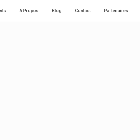
nts
A Propos
Blog
Contact
Partenaires