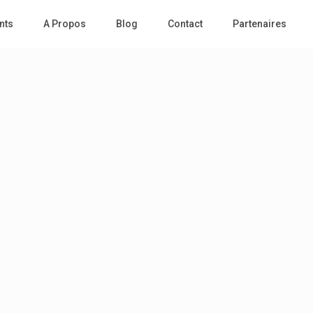
nts
A Propos
Blog
Contact
Partenaires