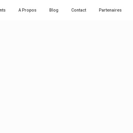
nts
A Propos
Blog
Contact
Partenaires