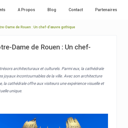
nts
A Propos
Blog
Contact
Partenaires
tre-Dame de Rouen : Un chef-d’œuvre gothique
tre-Dame de Rouen : Un chef-
trésors architecturaux et culturels. Parmi eux, la cathédrale
oyaux incontournables de la ville. Avec son architecture
 la cathédrale offre aux visiteurs une expérience visuelle et
tuelle unique.