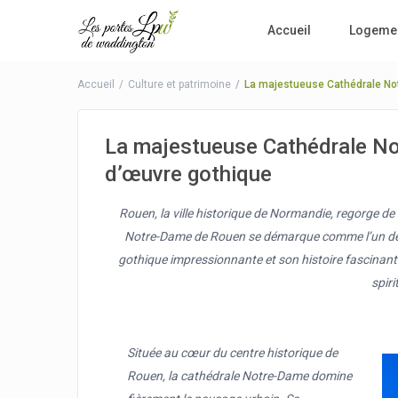
Accueil
Logeme
Accueil
Culture et patrimoine
La majestueuse Cathédrale No
La majestueuse Cathédrale No
d’œuvre gothique
Rouen, la ville historique de Normandie, regorge de 
Notre-Dame de Rouen se démarque comme l’un des j
gothique impressionnante et son histoire fascinante,
spiri
Située au cœur du centre historique de
Rouen, la cathédrale Notre-Dame domine