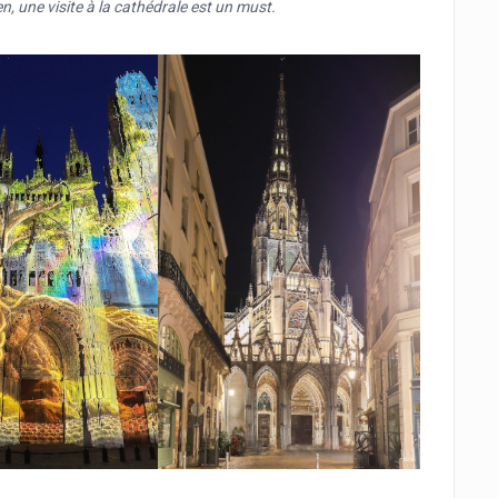
, une visite à la cathédrale est un must.