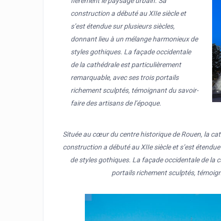
fièrement le paysage urbain. Sa
construction a débuté au XIIe siècle et
s’est étendue sur plusieurs siècles,
donnant lieu à un mélange harmonieux de
styles gothiques. La façade occidentale
de la cathédrale est particulièrement
remarquable, avec ses trois portails
richement sculptés, témoignant du savoir-
faire des artisans de l’époque.
Située au cœur du centre historique de Rouen, la c
construction a débuté au XIIe siècle et s’est étendu
de styles gothiques. La façade occidentale de la c
portails richement sculptés, témoign